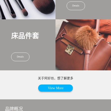
Details
床品件套
Details
关于阿好坊，想了解更多
View More
品牌概况