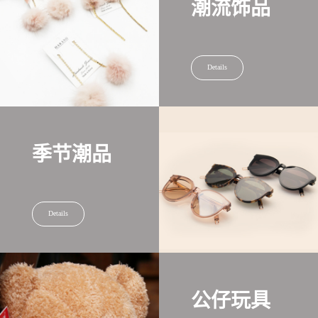
潮流饰品
Details
季节潮品
Details
公仔玩具