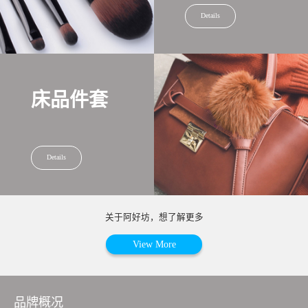
Details
床品件套
Details
关于阿好坊，想了解更多
View More
品牌概况