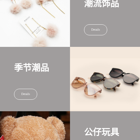
潮流饰品
Details
季节潮品
Details
公仔玩具