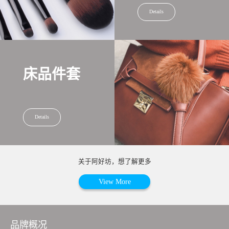
Details
床品件套
Details
关于阿好坊，想了解更多
View More
品牌概况