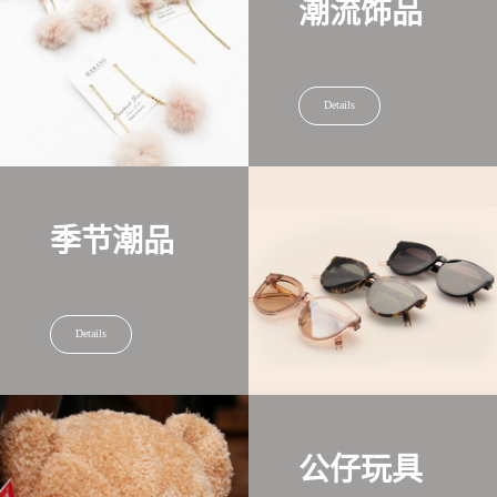
潮流饰品
Details
季节潮品
Details
公仔玩具