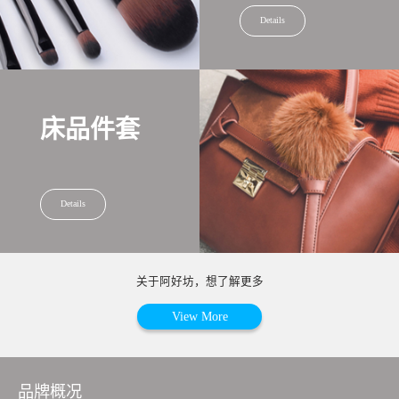
Details
床品件套
Details
关于阿好坊，想了解更多
View More
品牌概况