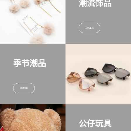
潮流饰品
Details
季节潮品
Details
公仔玩具