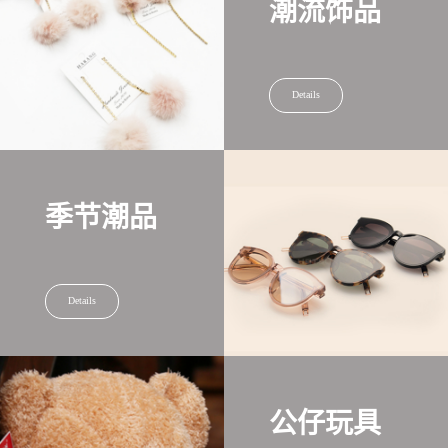
潮流饰品
Details
季节潮品
Details
公仔玩具