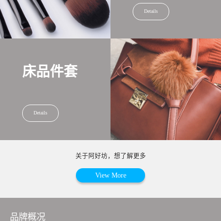
Details
床品件套
Details
关于阿好坊，想了解更多
View More
品牌概况