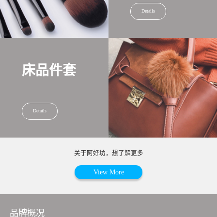
Details
床品件套
Details
关于阿好坊，想了解更多
View More
品牌概况