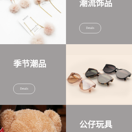
潮流饰品
Details
季节潮品
Details
公仔玩具