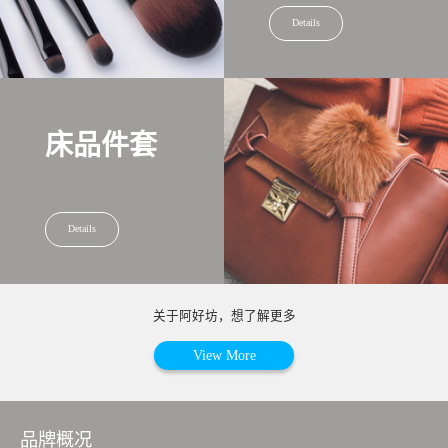
Details
床品件套
Details
关于阿好坊，想了解更多
View More
品牌概况