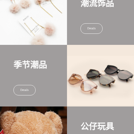
潮流饰品
Details
季节潮品
Details
公仔玩具