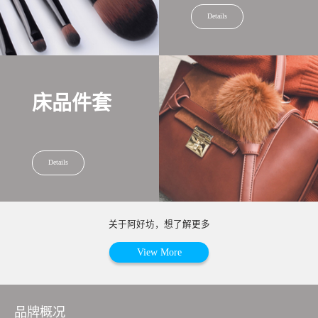
Details
床品件套
Details
关于阿好坊，想了解更多
View More
品牌概况