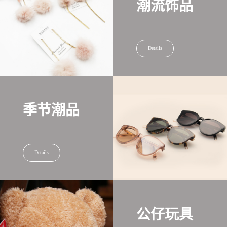
潮流饰品
Details
季节潮品
Details
公仔玩具