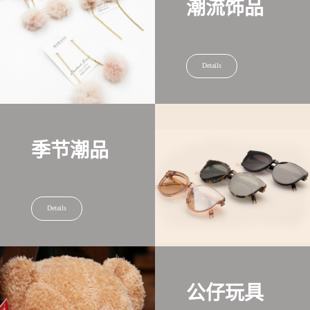
潮流饰品
Details
季节潮品
Details
公仔玩具