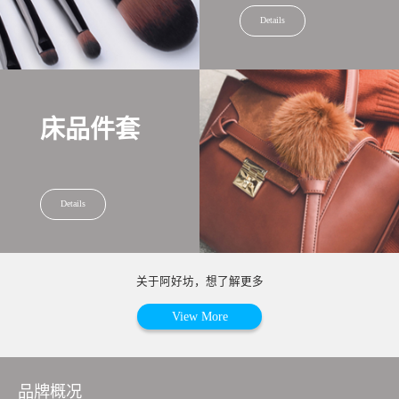
Details
床品件套
Details
关于阿好坊，想了解更多
View More
品牌概况