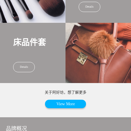
Details
床品件套
Details
关于阿好坊，想了解更多
View More
品牌概况