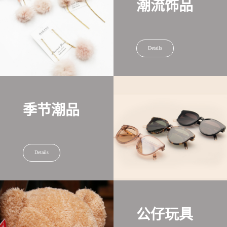
潮流饰品
Details
季节潮品
Details
公仔玩具