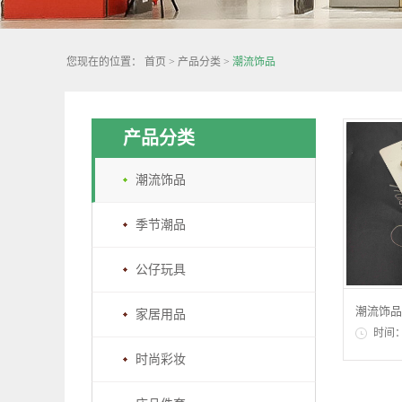
您现在的位置：
首页
>
产品分类
>
潮流饰品
产品分类
潮流饰品
季节潮品
公仔玩具
潮流饰品
家居用品
时间
时尚彩妆