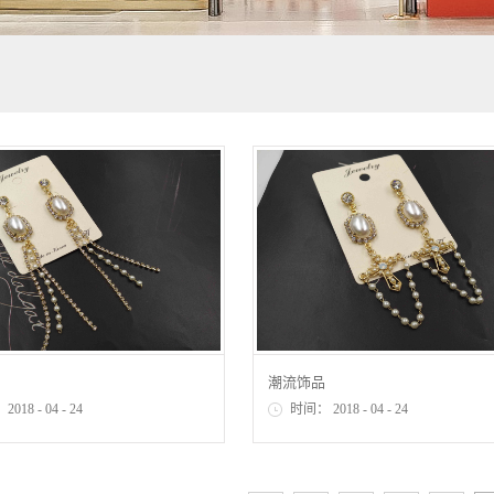
潮流饰品
：
2018
-
04
-
24
时间：
2018
-
04
-
24