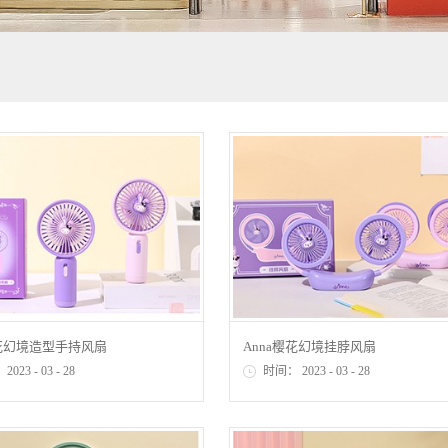
樱花幻境造型手持风扇
Anna樱花幻境挂脖风扇
：
2023
-
03
-
28
时间：
2023
-
03
-
28