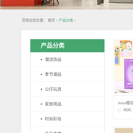
您现在的位置：
首页
>
产品分类
>
产品分类
潮流饰品
季节潮品
公仔玩具
Anna
家居用品
时间
时尚彩妆