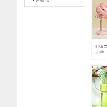
床品件套
伴风台式
时间