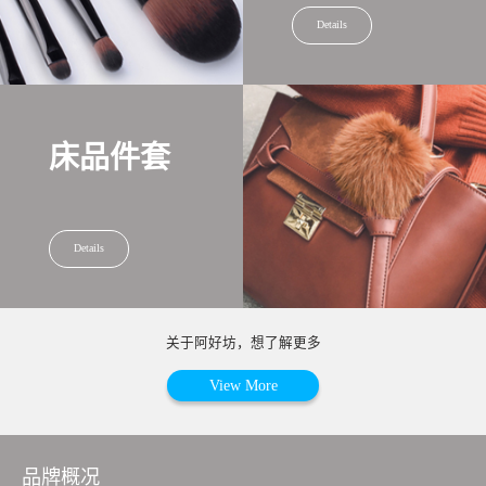
Details
床品件套
Details
关于阿好坊，想了解更多
View More
品牌概况