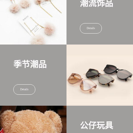
潮流饰品
Details
季节潮品
Details
公仔玩具