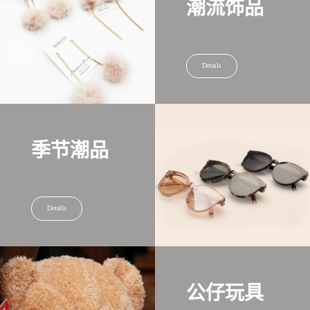
潮流饰品
Details
季节潮品
Details
公仔玩具