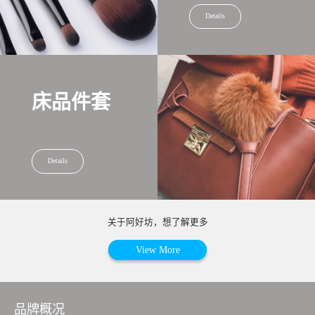
Details
床品件套
Details
关于阿好坊，想了解更多
View More
品牌概况