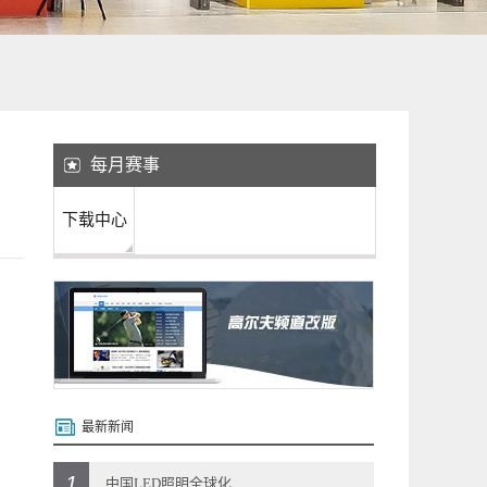
每月赛事
下载中心
最新新闻
1
中国LED照明全球化