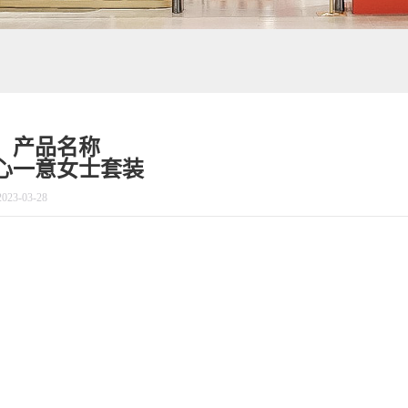
产品名称
心一意女士套装
2023-03-28