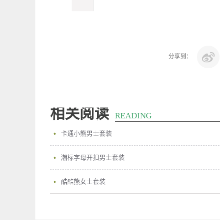
分享到：
相关阅读
READING
卡通小熊男士套装
潮标字母开扣男士套装
酷酷熊女士套装