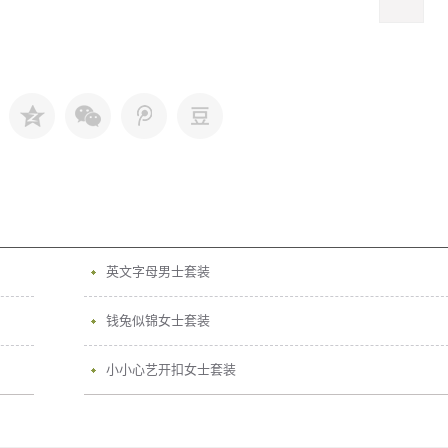
英文字母男士套装
钱兔似锦女士套装
小小心艺开扣女士套装