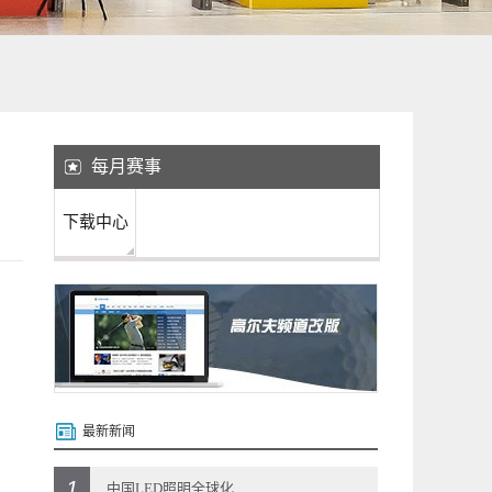
每月赛事
下载中心
最新新闻
1
中国LED照明全球化