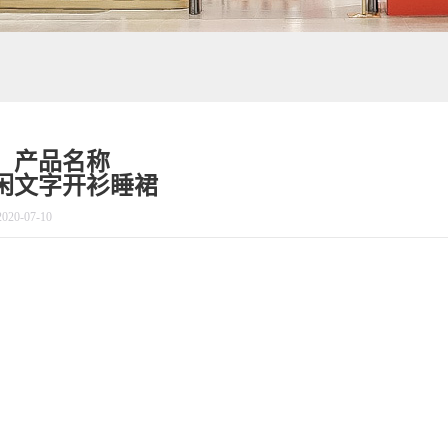
产品名称
闲文字开衫睡裙
2020-07-10