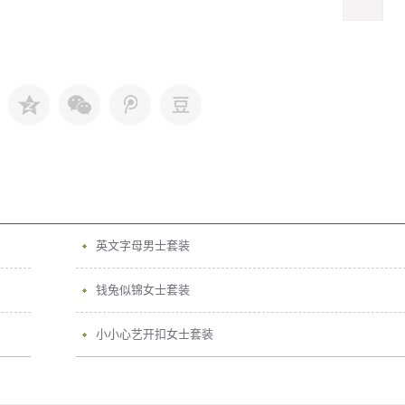
英文字母男士套装
钱兔似锦女士套装
小小心艺开扣女士套装