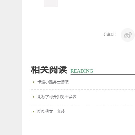
分享到：
相关阅读
READING
卡通小熊男士套装
潮标字母开扣男士套装
酷酷熊女士套装