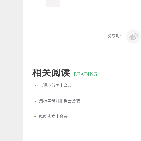
分享到：
相关阅读
READING
卡通小熊男士套装
潮标字母开扣男士套装
酷酷熊女士套装