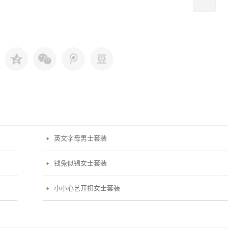
英文字母男士套装
钱兔似锦女士套装
小小心艺开扣女士套装