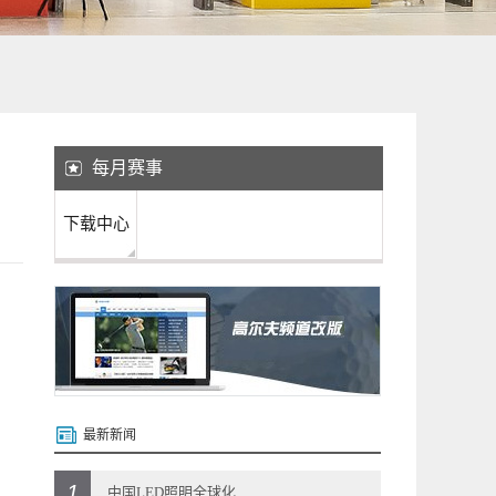
每月赛事
下载中心
最新新闻
1
中国LED照明全球化