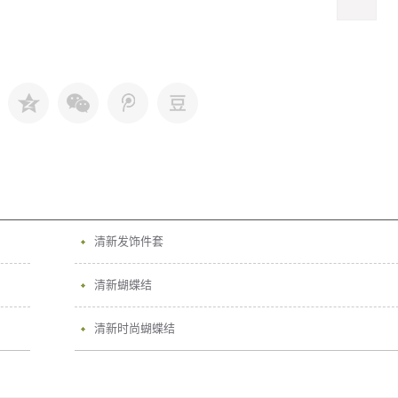
清新发饰件套
清新蝴蝶结
清新时尚蝴蝶结