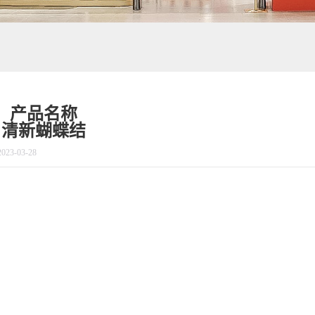
产品名称
清新蝴蝶结
2023-03-28