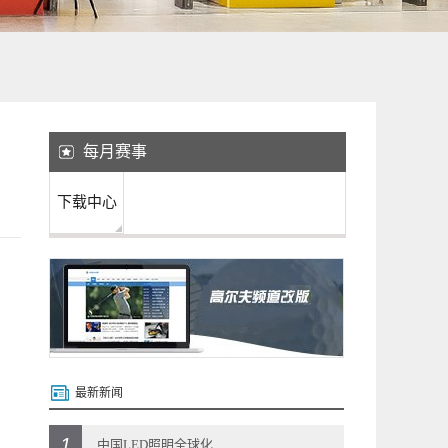
每月赛事
下载中心
最新新闻
1
中国LED照明全球化