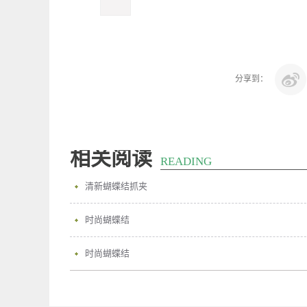
分享到：
相关阅读
READING
清新蝴蝶结抓夹
时尚蝴蝶结
时尚蝴蝶结