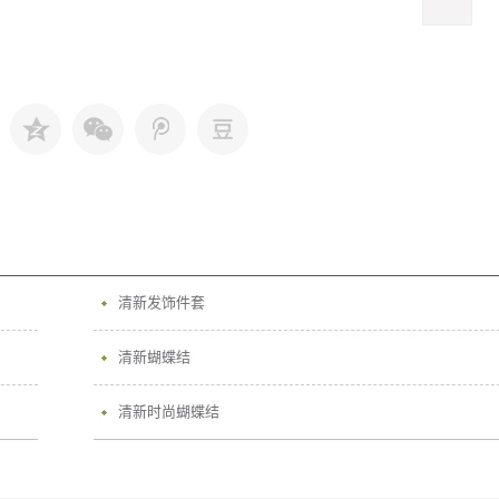
清新发饰件套
清新蝴蝶结
清新时尚蝴蝶结