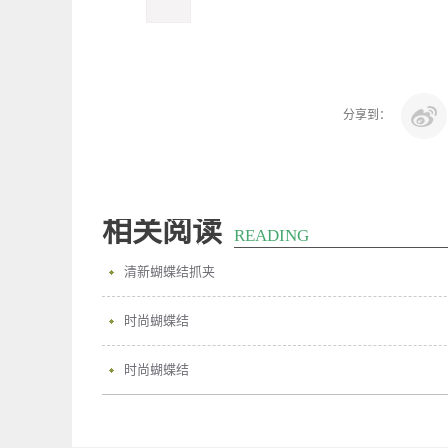
分享到：
相关阅读
READING
清新蝴蝶结抓夹
时尚蝴蝶结
时尚蝴蝶结