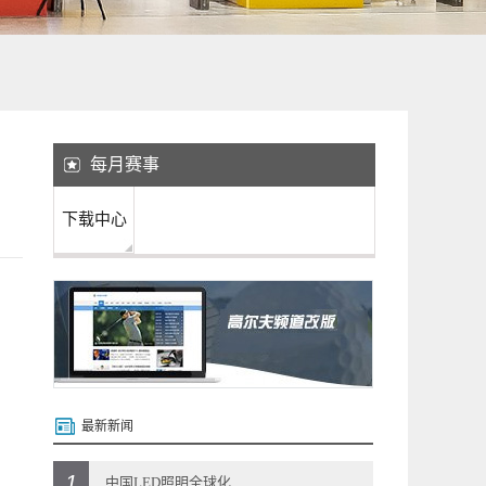
每月赛事
下载中心
最新新闻
1
中国LED照明全球化