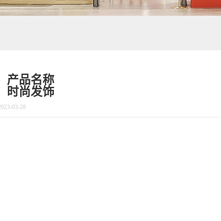
产品名称
时尚发饰
2023-03-28