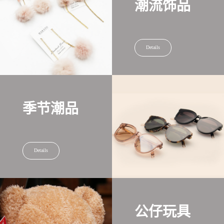
潮流饰品
Details
季节潮品
Details
公仔玩具