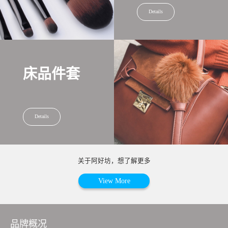
Details
床品件套
Details
关于阿好坊，想了解更多
View More
品牌概况