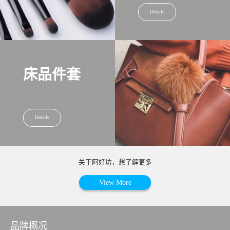
Details
床品件套
Details
关于阿好坊，想了解更多
View More
品牌概况