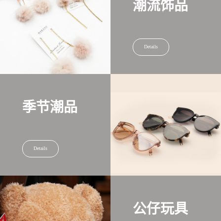
潮流饰品
Details
季节潮品
Details
公仔玩具