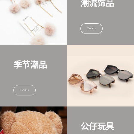
潮流饰品
Details
季节潮品
Details
公仔玩具