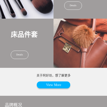
Details
床品件套
Details
关于阿好坊，想了解更多
View More
品牌概况