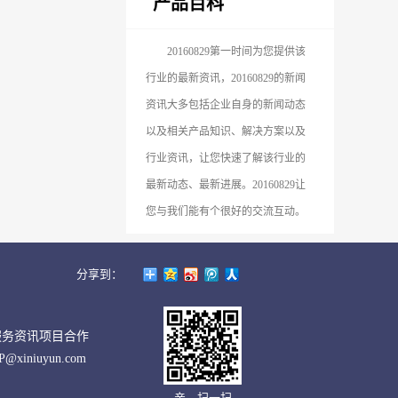
产品百科
20160829第一时间为您提供该
行业的最新资讯，20160829的新闻
资讯大多包括企业自身的新闻动态
以及相关产品知识、解决方案以及
行业资讯，让您快速了解该行业的
最新动态、最新进展。20160829让
您与我们能有个很好的交流互动。
分享到：
服务资讯项目合作
P@xiniuyun.com
亲，扫一扫