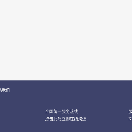
系我们
全国统一服务热线
点击此处立即在线沟通
K