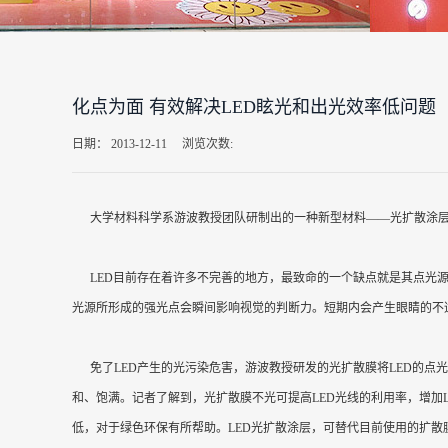
化点为面 有效解决LED眩光和出光效率低问题
日期：
2013-12-11
浏览次数:
大学材料科学系游波教授团队研制出的一种新型材料——光扩散涂层，
LED目前存在着许多不完善的地方，最致命的一个缺点就是其点光源的
光源所形成的强光点会瞬间影响视觉的判断力。短期内会产生眼睛的不
免了LED产生的光污染危害，游波教授研发的光扩散膜将LED的点
和、饱满。记者了解到，光扩散膜不光可提高LED光线的利用率，增加
低，对于绿色环保有所帮助。LED光扩散涂层，可替代目前使用的扩散