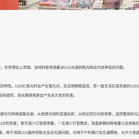
在世博会上亮相。该材料能有效解决LED光源的眩光和出光效率低的问题。
特性。LED灯发光时会产生强光点，无法用眼睛直视，若一直生活在高亮度的LED光
适和疲劳，而长期使用更会产生永久性的伤害。
光源均匀转换成面光源，从而使光线形成漫反射，从而达到匀光的效果，这样整体的光
LED的亮度，更可减少灯管使用量。一旦减少灯管数目，液晶屏幕的耗电量以及热能
膜，用于消除LED器件的眩光及点光源问题，可用于户外路灯及交通照明、大尺寸液