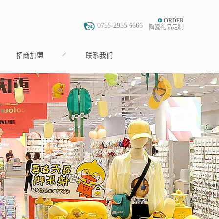
ORDER
0755-2955 6666
陶瓷礼品定制
招商加盟
联系我们
JOIN
CONTACT