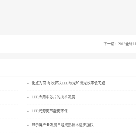
下一篇：
2013全球
化点为面 有效解决LED眩光和出光效率低问题
LED应用中芯片的技术发展
LED光源更节能更环保
显示屏产业发展日趋成熟技术进步加快