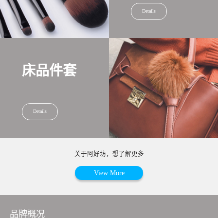
Details
床品件套
Details
关于阿好坊，想了解更多
View More
品牌概况