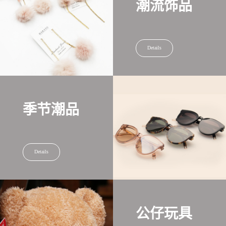
潮流饰品
Details
季节潮品
Details
公仔玩具