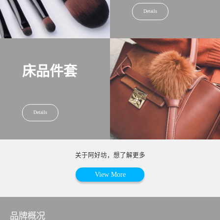
Details
床品件套
Details
关于阿好坊，想了解更多
View More
品牌概况