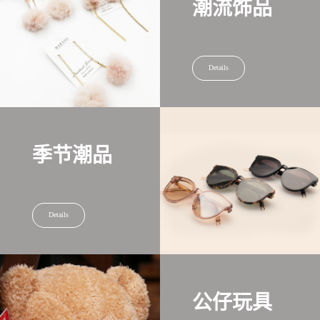
潮流饰品
Details
季节潮品
Details
公仔玩具